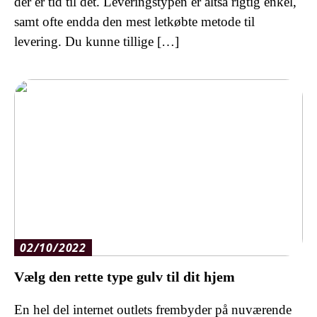
der er tid til det. Leveringstypen er altså rigtig enkel,
samt ofte endda den mest letkøbte metode til
levering. Du kunne tillige […]
02/10/2022
Vælg den rette type gulv til dit hjem
En hel del internet outlets frembyder på nuværende