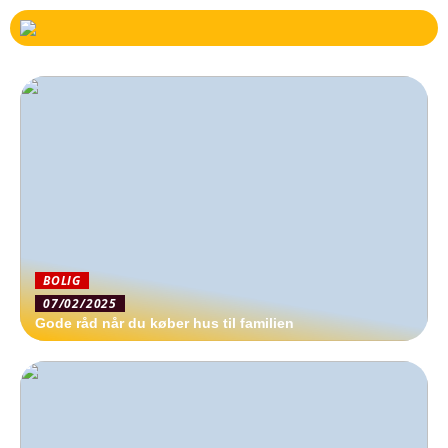
BOLIG
07/02/2025
Gode råd når du køber hus til familien