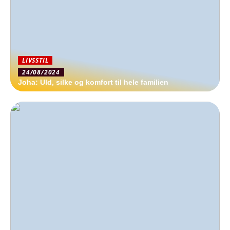
LIVSSTIL
24/08/2024
Joha: Uld, silke og komfort til hele familien