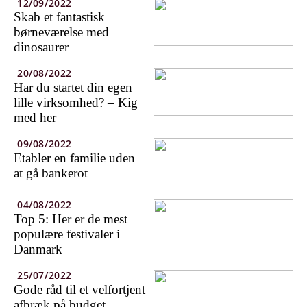
12/09/2022
Skab et fantastisk
børneværelse med
dinosaurer
20/08/2022
Har du startet din egen
lille virksomhed? – Kig
med her
09/08/2022
Etabler en familie uden
at gå bankerot
04/08/2022
Top 5: Her er de mest
populære festivaler i
Danmark
25/07/2022
Gode råd til et velfortjent
afbræk på budget