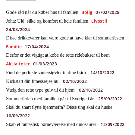
Bolig
07/02/2025
Gode råd når du køber hus til familien
Livsstil
Joha: Uld, silke og komfort til hele familien
24/08/2024
Disse drikkevarer kan være gode at have klar til sommerfesten
Familie
17/04/2024
Derfor er det vigtigt at købe de rette ridebukser til børn
Aktiviteter
01/03/2023
14/10/2022
Find de perfekte vinterstøvler til dine børn
02/10/2022
Kickstart din fitnessrejse nu
02/10/2022
Vælg den rette type gulv til dit hjem
25/09/2022
Sommerferien med familien går til Sverige i år
Skal du snart flytte hjemmefra? Disse ting skal du huske
16/09/2022
12/09/2022
Skab et fantastisk børneværelse med dinosaurer