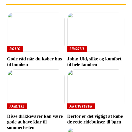
BOLIG
LIVSSTIL
Gode råd når du køber hus
Joha: Uld, silke og komfort
til familien
til hele familien
FAMILIE
AKTIVITETER
Disse drikkevarer kan være
Derfor er det vigtigt at købe
gode at have klar til
de rette ridebukser til børn
sommerfesten