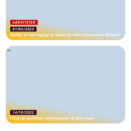
AKTIVITETER
01/03/2023
Derfor er det vigtigt at købe de rette ridebukser til børn
14/10/2022
Find de perfekte vinterstøvler til dine børn