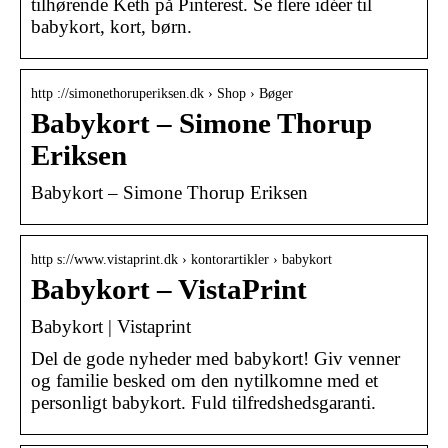
tilhørende Keth på Pinterest. Se flere idéer til
babykort, kort, børn.
http ://simonethoruperiksen.dk › Shop › Bøger
Babykort – Simone Thorup
Eriksen
Babykort – Simone Thorup Eriksen
http s://www.vistaprint.dk › kontorartikler › babykort
Babykort – VistaPrint
Babykort | Vistaprint
Del de gode nyheder med babykort! Giv venner
og familie besked om den nytilkomne med et
personligt babykort. Fuld tilfredshedsgaranti.