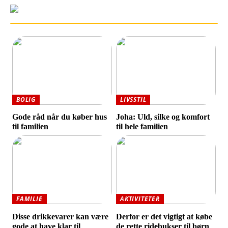
BOLIG
LIVSSTIL
Gode råd når du køber hus
Joha: Uld, silke og komfort
til familien
til hele familien
FAMILIE
AKTIVITETER
Disse drikkevarer kan være
Derfor er det vigtigt at købe
gode at have klar til
de rette ridebukser til børn