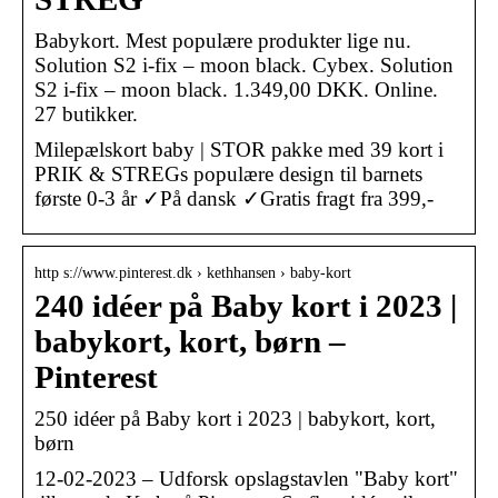
Babykort. Mest populære produkter lige nu.
Solution S2 i-fix – moon black. Cybex. Solution
S2 i-fix – moon black. 1.349,00 DKK. Online.
27 butikker.
Milepælskort baby | STOR pakke med 39 kort i
PRIK & STREGs populære design til barnets
første 0-3 år ✓På dansk ✓Gratis fragt fra 399,-
http s://www.pinterest.dk › kethhansen › baby-kort
240 idéer på Baby kort i 2023 |
babykort, kort, børn –
Pinterest
250 idéer på Baby kort i 2023 | babykort, kort,
børn
12-02-2023 – Udforsk opslagstavlen "Baby kort"