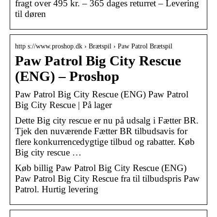
fragt over 495 kr. – 365 dages returret – Levering
til døren
http s://www.proshop.dk › Brætspil › Paw Patrol Brætspil
Paw Patrol Big City Rescue
(ENG) – Proshop
Paw Patrol Big City Rescue (ENG) Paw Patrol
Big City Rescue | På lager
Dette Big city rescue er nu på udsalg i Fætter BR.
Tjek den nuværende Fætter BR tilbudsavis for
flere konkurrencedygtige tilbud og rabatter. Køb
Big city rescue …
Køb billig Paw Patrol Big City Rescue (ENG)
Paw Patrol Big City Rescue fra til tilbudspris Paw
Patrol. Hurtig levering