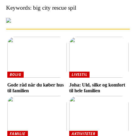
Keywords: big city rescue spil
BOLIG
LIVSSTIL
Gode råd når du køber hus
Joha: Uld, silke og komfort
til familien
til hele familien
FAMILIE
AKTIVITETER