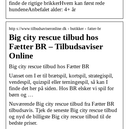
finde de rigtige brikkerHvem kan først rede
hundeneAnbefalet alder: 4+ år
http s://www.tilbudsaviseronline.dk › butikker › fatter-br
Big city rescue tilbud hos
Fætter BR – Tilbudsaviser
Online
Big city rescue tilbud hos Fætter BR
Uanset om I er til brætspil, kortspil, strategispil,
vendespil, quizspil eller terningespil, så kan I
finde det her på siden. Hos BR elsker vi spil for
børn og …
Nuværende Big city rescue tilbud fra Fætter BR
tilbudsavis. Tjek de seneste Big city rescue tilbud
og nyd de billigste Big city rescue tilbud til de
bedste priser.