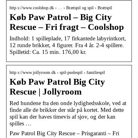
http s://www.coolshop.dk › … › Brætspil og spil › Brætspil
Køb Paw Patrol – Big City
Rescue – Fri fragt – Coolshop
Indhold: 1 spilleplade, 17 firkantede labyrintkort,
12 runde brikker, 4 figurer. Fra 4 år. 2-4 spillere.
Spilletid: Ca. 15 min. 176,00 kr.
http s://www.jollyroom.dk › spil-puslespil › familiespil
Køb Paw Patrol Big City
Rescue | Jollyroom
Red hundene fra den onde lydighedsskole, ved at
finde alle de brikker der står på kortet. Med dette
spil kan der haves timevis af sjov, og der kan
spilles …
Paw Patrol Big City Rescue – Prisgaranti – Fri