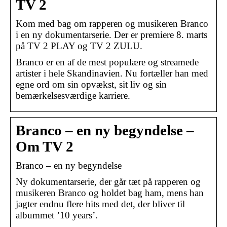
TV 2
Kom med bag om rapperen og musikeren Branco
i en ny dokumentarserie. Der er premiere 8. marts
på TV 2 PLAY og TV 2 ZULU.
Branco er en af de mest populære og streamede
artister i hele Skandinavien. Nu fortæller han med
egne ord om sin opvækst, sit liv og sin
bemærkelsesværdige karriere.
Branco – en ny begyndelse –
Om TV 2
Branco – en ny begyndelse
Ny dokumentarserie, der går tæt på rapperen og
musikeren Branco og holdet bag ham, mens han
jagter endnu flere hits med det, der bliver til
albummet ’10 years’.