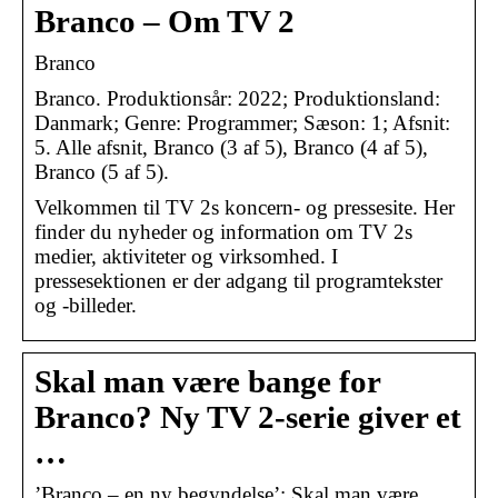
Branco – Om TV 2
Branco
Branco. Produktionsår: 2022; Produktionsland:
Danmark; Genre: Programmer; Sæson: 1; Afsnit:
5. Alle afsnit, Branco (3 af 5), Branco (4 af 5),
Branco (5 af 5).
Velkommen til TV 2s koncern- og pressesite. Her
finder du nyheder og information om TV 2s
medier, aktiviteter og virksomhed. I
pressesektionen er der adgang til programtekster
og -billeder.
Skal man være bange for
Branco? Ny TV 2-serie giver et
…
’Branco – en ny begyndelse’: Skal man være