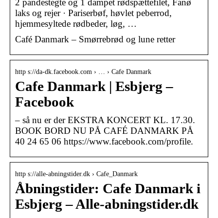
2 pandestegte og 1 dampet rødspættefilet, Fanø
laks og rejer · Pariserbøf, høvlet peberrod,
hjemmesyltede rødbeder, løg, …
Café Danmark – Smørrebrød og lune retter
http s://da-dk.facebook.com › … › Cafe Danmark
Cafe Danmark | Esbjerg –
Facebook
– så nu er der EKSTRA KONCERT KL. 17.30.
BOOK BORD NU PÅ CAFÉ DANMARK PÅ
40 24 65 06 https://www.facebook.com/profile.
http s://alle-abningstider.dk › Cafe_Danmark
Åbningstider: Cafe Danmark i
Esbjerg – Alle-abningstider.dk