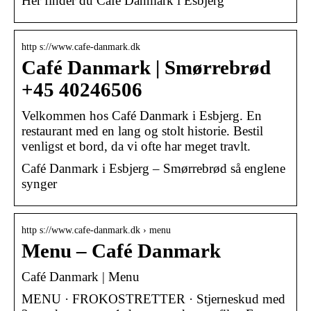
Her finder du Café Danmark i Esbjerg
http s://www.cafe-danmark.dk
Café Danmark | Smørrebrød
+45 40246506
Velkommen hos Café Danmark i Esbjerg. En
restaurant med en lang og stolt historie. Bestil
venligst et bord, da vi ofte har meget travlt.
Café Danmark i Esbjerg – Smørrebrød så englene
synger
http s://www.cafe-danmark.dk › menu
Menu – Café Danmark
Café Danmark | Menu
MENU · FROKOSTRETTER · Stjerneskud med