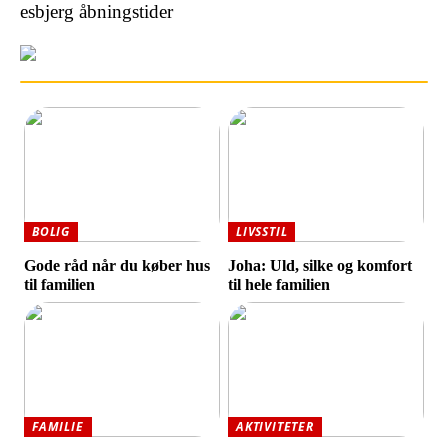
esbjerg åbningstider
BOLIG
LIVSSTIL
Gode råd når du køber hus
Joha: Uld, silke og komfort
til familien
til hele familien
FAMILIE
AKTIVITETER