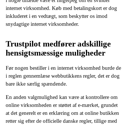
i nogle tilfælde være et fingerpeg om en svindel
internet virksomhed. Køb med betalingskort er dog
inkluderet i en vedtægt, som beskytter os imod
snydagtige internet virksomheder.
Trustpilot medfører adskillige
hensigtsmæssige muligheder
Før nogen bestiller i en internet virksomhed burde de
i reglen gennemlæse webbutikkens regler, det er dog
bare ikke særlig spændende.
En anden valgmulighed kan være at kontrollere om
online virksomheden er støttet af e-mærket, grundet
at det generelt er en erklæring om at online butikken
retter sig efter de officielle danske regler, tillige med