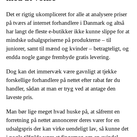
Det er rigtig ukompliceret for alle at analysere priser
på tværs af internet forhandlere i Danmark og altså
har langt de fleste e-butikker ikke kunne slippe for at
mindske udsalgspriserne på produkterne – til
juniorer, samt til mænd og kvinder – betragteligt, og
endda nogle gange frembyde gratis levering.
Dog kan det immervæk være gavnligt at tjekke
forskellige forhandlere på nettet efter rabat før du
handler, sådan at man er tryg ved at antage den
laveste pris.
Man bør lige meget hvad huske på, at såfremt en
forretning på nettet annoncerer deres varer for en
udsalgspris der kan virke uendeligt lav, så kunne det