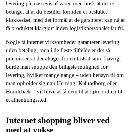
levering på massevis af varer, men husk at det er
betinget af at du bestiller forinden et besluttet
klokkeslæt, med det formål at de garanteret kan nå at
få produktet klargjort inden logistikpersonalet får fri.
Nogle få internet virksomheder garanterer levering
uden betaling, men i de fleste tilfælde er det så
præmissen at der aftages for en fastsat sum. I øvrigt
burde man snuppe den billigste mulighed for
levering, hvilket mange gange – uden hensyn til om
man opholder sig nær Herning, Kalundborg eller
Humlebæk – vil blive at få dem til at køre ordren til
et afhentningssted.
Internet shopping bliver ved
med at vokse