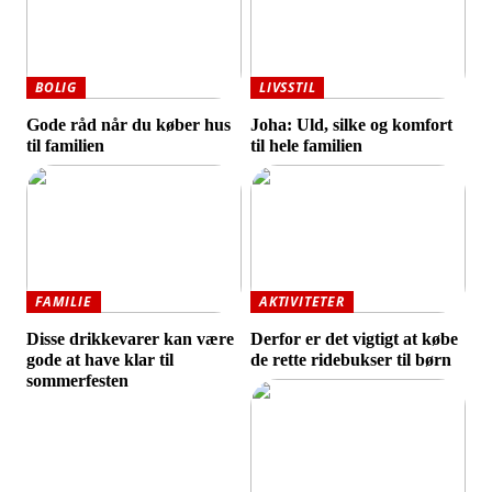
BOLIG
LIVSSTIL
Gode råd når du køber hus
Joha: Uld, silke og komfort
til familien
til hele familien
FAMILIE
AKTIVITETER
Disse drikkevarer kan være
Derfor er det vigtigt at købe
gode at have klar til
de rette ridebukser til børn
sommerfesten