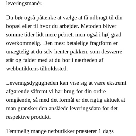
leveringsmanér.
Du bør også påtænke at vælge at få udbragt til din
bopæl eller til hvor du arbejder. Metoden bliver
somme tider lidt mere pebret, men også i høj grad
overkommelig. Den mest betalelige fragtform er
unægtelig at du selv henter pakken, som desværre
står og falder med at du bor i nærheden af
webbutikkens tilholdssted.
Leveringsdygtigheden kan vise sig at være ekstremt
afgørende såfremt vi har brug for din ordre
omgående, så med det formål er det rigtig aktuelt at
man gransker den anslåede leveringsdato for det
respektive produkt.
Temmelig mange netbutikker præsterer 1 dags