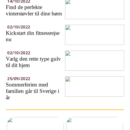
14/10/2022
Find de perfekte
vinterstøvler til dine børn
02/10/2022
Kickstart din fitnessrejse
nu
02/10/2022
Vælg den rette type gulv
til dit hjem
25/09/2022
Sommerferien med
familien går til Sverige i
år