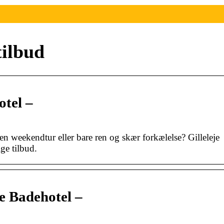
tilbud
otel –
, en weekendtur eller bare ren og skær forkælelse? Gilleleje
ge tilbud.
je Badehotel –