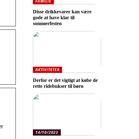
FAMILIE
Disse drikkevarer kan være
gode at have klar til
sommerfesten
AKTIVITETER
Derfor er det vigtigt at købe de
rette ridebukser til børn
er
14/10/2022