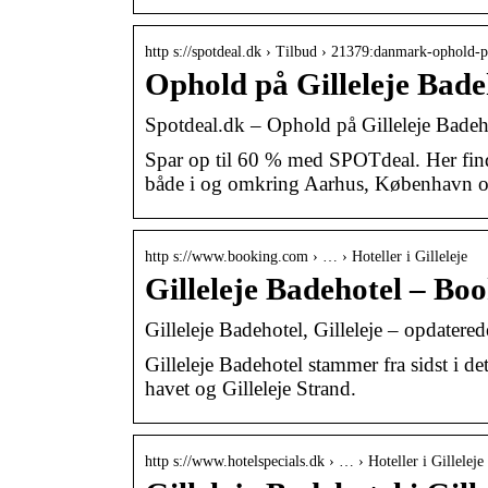
http s://spotdeal.dk › Tilbud › 21379:danmark-ophold
Ophold på Gilleleje Bad
Spotdeal.dk – Ophold på Gilleleje Badeh
Spar op til 60 % med SPOTdeal. Her find
både i og omkring Aarhus, København o
http s://www.booking.com › … › Hoteller i Gilleleje
Gilleleje Badehotel – Bo
Gilleleje Badehotel, Gilleleje – opdatered
Gilleleje Badehotel stammer fra sidst i det
havet og Gilleleje Strand.
http s://www.hotelspecials.dk › … › Hoteller i Gilleleje