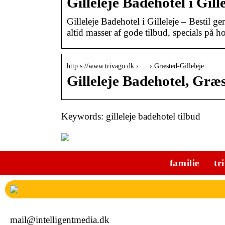
Gilleleje Badehotel i Gill
Gilleleje Badehotel i Gilleleje – Bestil g
altid masser af gode tilbud, specials på 
http s://www.trivago.dk › … › Græsted-Gilleleje
Gilleleje Badehotel, Græ
Keywords: gilleleje badehotel tilbud
familie
tr
mail@intelligentmedia.dk