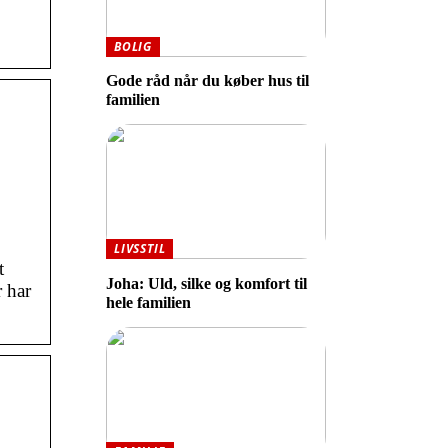
BOLIG
Gode råd når du køber hus til
familien
LIVSSTIL
t
Joha: Uld, silke og komfort til
r har
hele familien