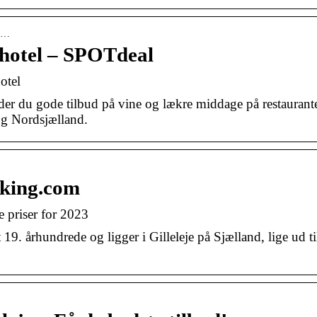
-p…
ehotel – SPOTdeal
otel
er du gode tilbud på vine og lækre middage på restaurant
g Nordsjælland.
oking.com
e priser for 2023
 19. århundrede og ligger i Gilleleje på Sjælland, lige ud ti