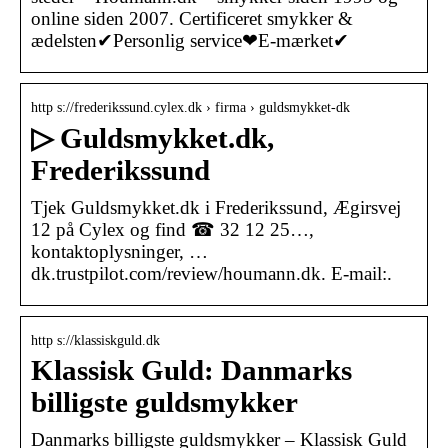
online siden 2007. Certificeret smykker &
ædelsten✔Personlig service❤E-mærket✔
http s://frederikssund.cylex.dk › firma › guldsmykket-dk
▷ Guldsmykket.dk,
Frederikssund
Tjek Guldsmykket.dk i Frederikssund, Ægirsvej
12 på Cylex og find ☎ 32 12 25…,
kontaktoplysninger, …
dk.trustpilot.com/review/houmann.dk. E-mail:.
http s://klassiskguld.dk
Klassisk Guld: Danmarks
billigste guldsmykker
Danmarks billigste guldsmykker – Klassisk Guld