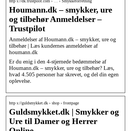
http s://dk.trustpilot.com › … › Smykkeforretning
Houmann.dk – smykker, ure
og tilbehør Anmeldelser –
Trustpilot
Anmeldelser af Houmann.dk – smykker, ure og
tilbehør | Læs kundernes anmeldelser af
houmann.dk
Er du enig i den 4-stjernede bedømmelse af
Houmann.dk – smykker, ure og tilbehør? Læs,
hvad 4.505 personer har skrevet, og del din egen
oplevelse.
http s://guldsmykket.dk › shop › frontpage
Guldsmykket.dk | Smykker og
Ure til Damer og Herrer
Online