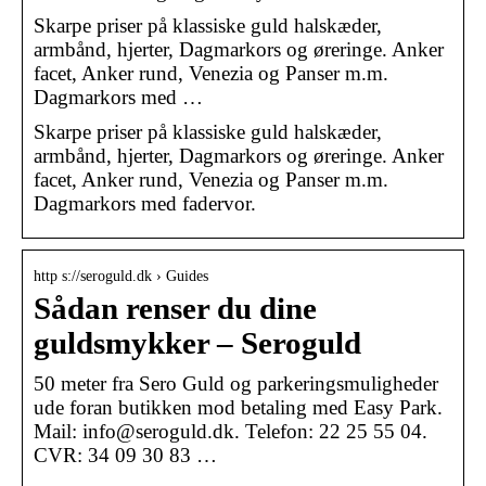
Skarpe priser på klassiske guld halskæder,
armbånd, hjerter, Dagmarkors og øreringe. Anker
facet, Anker rund, Venezia og Panser m.m.
Dagmarkors med …
Skarpe priser på klassiske guld halskæder,
armbånd, hjerter, Dagmarkors og øreringe. Anker
facet, Anker rund, Venezia og Panser m.m.
Dagmarkors med fadervor.
http s://seroguld.dk › Guides
Sådan renser du dine
guldsmykker – Seroguld
50 meter fra Sero Guld og parkeringsmuligheder
ude foran butikken mod betaling med Easy Park.
Mail: info@seroguld.dk. Telefon: 22 25 55 04.
CVR: 34 09 30 83 …