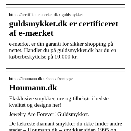
http s://certifikat.emaerket.dk › guldsmykket
guldsmykket.dk er certificeret
af e-mærket
e-mærket er din garanti for sikker shopping på
nettet. Handler du på guldsmykket.dk har du en
køberbeskyttelse på 10.000 kr.
http s://houmann.dk › shop › frontpage
Houmann.dk
Eksklusive smykker, ure og tilbehør i bedste
kvalitet og designs her!
Jewelry Are Forever! Guldsmykket.
De lækreste diamant smykker du ikke finder andre
steder – Houmann.dk – smykker siden 1995 og