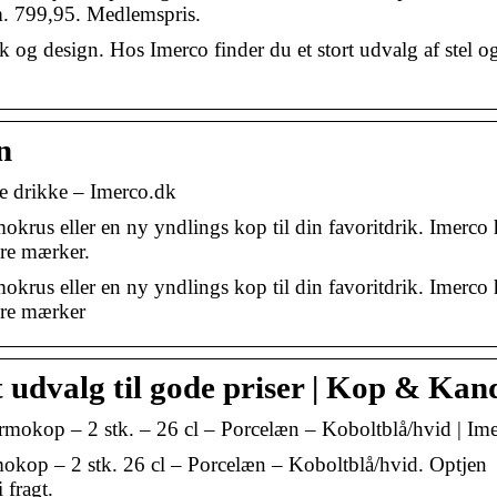
. 799,95. Medlemspris.
og design. Hos Imerco finder du et stort udvalg af stel o
n
e drikke – Imerco.dk
okrus eller en ny yndlings kop til din favoritdrik. Imerco 
ære mærker.
okrus eller en ny yndlings kop til din favoritdrik. Imerco 
ære mærker
udvalg til gode priser | Kop & Kan
mokop – 2 stk. – 26 cl – Porcelæn – Koboltblå/hvid | Im
kop – 2 stk. 26 cl – Porcelæn – Koboltblå/hvid. Optjen
 fragt.