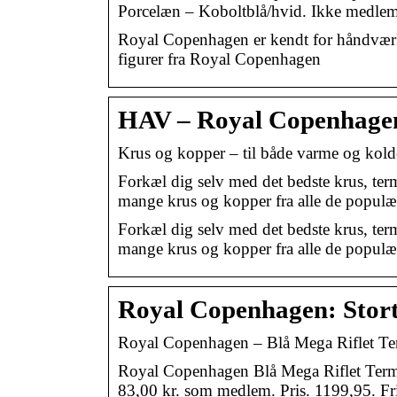
Porcelæn – Koboltblå/hvid. Ikke medlem
Royal Copenhagen er kendt for håndværk 
figurer fra Royal Copenhagen
HAV – Royal Copenhage
Krus og kopper – til både varme og kold
Forkæl dig selv med det bedste krus, term
mange krus og kopper fra alle de popul
Forkæl dig selv med det bedste krus, term
mange krus og kopper fra alle de popul
Royal Copenhagen: Stort 
Royal Copenhagen – Blå Mega Riflet Ter
Royal Copenhagen Blå Mega Riflet Termo
83,00 kr. som medlem. Pris. 1199,95. Fri