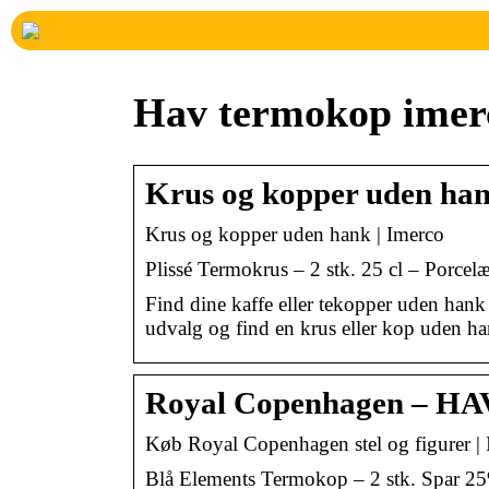
Hav termokop imer
Krus og kopper uden han
Krus og kopper uden hank | Imerco
Plissé Termokrus – 2 stk. 25 cl – Porcelæ
Find dine kaffe eller tekopper uden hank
udvalg og find en krus eller kop uden h
Royal Copenhagen – HAV
Køb Royal Copenhagen stel og figurer |
Blå Elements Termokop – 2 stk. Spar 2