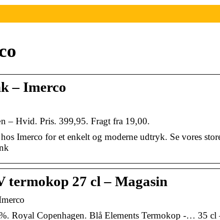
co
k – Imerco
n – Hvid. Pris. 399,95. Fragt fra 19,00.
 hos Imerco for et enkelt og moderne udtryk. Se vores stor
ank
 termokop 27 cl – Magasin
 Imerco
5%. Royal Copenhagen. Blå Elements Termokop -… 35 cl 