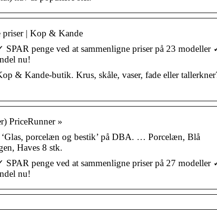
e priser | Kop & Kande
 SPAR penge ved at sammenligne priser på 23 modeller 
ndel nu!
 & Kande-butik. Krus, skåle, vaser, fade eller tallerkner
r) PriceRunner »
‘Glas, porcelæn og bestik’ på DBA. … Porcelæn, Blå
en, Haves 8 stk.
 SPAR penge ved at sammenligne priser på 27 modeller 
ndel nu!