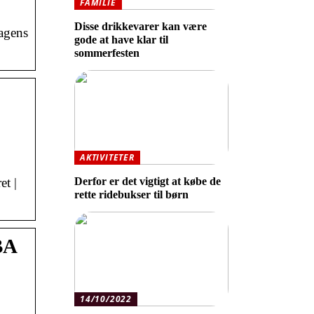
FAMILIE
Disse drikkevarer kan være
hagens
gode at have klar til
sommerfesten
AKTIVITETER
et |
Derfor er det vigtigt at købe de
rette ridebukser til børn
BA
14/10/2022