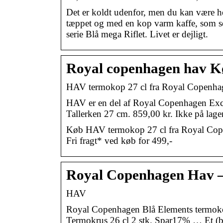
Det er koldt udenfor, men du kan være he
tæppet og med en kop varm kaffe, som se
serie Blå mega Riflet. Livet er dejligt.
Royal copenhagen hav Kø
HAV termokop 27 cl fra Royal Copenha
HAV er en del af Royal Copenhagen Exclu
Tallerken 27 cm. 859,00 kr. Ikke på lag
Køb HAV termokop 27 cl fra Royal Copenh
Fri fragt* ved køb for 499,-
Royal Copenhagen Hav – 
HAV
Royal Copenhagen Blå Elements termok
Termokrus 26 cl 2 stk. Spar17% … Et (blå