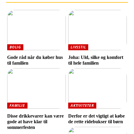
BOLIG
LIVSSTIL
Gode råd når du køber hus
Joha: Uld, silke og komfort
til familien
til hele familien
FAMILIE
AKTIVITETER
Disse drikkevarer kan være
Derfor er det vigtigt at købe
gode at have klar til
de rette ridebukser til børn
sommerfesten