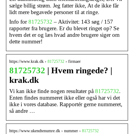
sælge billig strøm. Jeg fatter ikke, At de ikke får
lidt mere begavede personer til at ringe.
Info for
81725732
– Aktivitet: 143 søg / 157
rapporter fra brugere. Er du blevet ringet op? Se
hvem det er og læs hvad andre brugere siger om
dette nummer!
https://www.krak.dk ›
81725732
› firmaer
81725732
| Hvem ringede? |
krak.dk
Vi kan ikke finde nogen resultater på
81725732
.
Enten findes nummeret ikke eller også har vi det
ikke i vores database. Rapportér gerne nummeret,
så andre …
https://www.ukendtenumre.dk › nummer ›
81725732