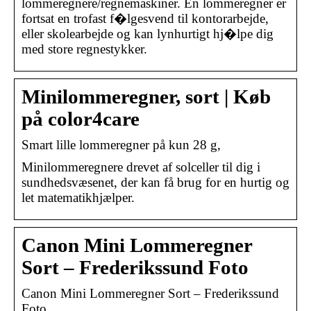
lommeregnere/regnemaskiner. En lommeregner er
fortsat en trofast f�lgesvend til kontorarbejde,
eller skolearbejde og kan lynhurtigt hj�lpe dig
med store regnestykker.
Minilommeregner, sort | Køb
på color4care
Smart lille lommeregner på kun 28 g,
Minilommeregnere drevet af solceller til dig i
sundhedsvæsenet, der kan få brug for en hurtig og
let matematikhjælper.
Canon Mini Lommeregner
Sort – Frederikssund Foto
Canon Mini Lommeregner Sort – Frederikssund
Foto