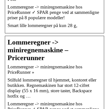
Lommeregner -> miniregnemaskine hos
PriceRunner ✓ SPAR penge ved at sammenligne
priser på 8 populære modeller!
Smart lille lommeregner på kun 28 g,
Lommeregner ->
miniregnemaskine –
Pricerunner
Lommeregner -> miniregnemaskine hos
PriceRunner »
Stilfuld lommeregner til hjemmet, kontoret eller
butikken. Regnemaskinen har stort 12-cifret
display (55 x 16 mm), store taster, Backspace
hotfix og …
Lommeregner -> miniregnemaskine hos