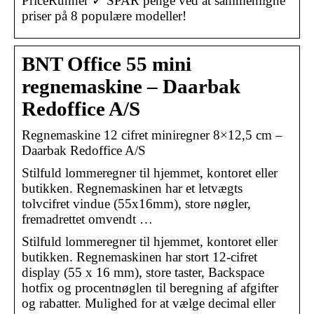
PriceRunner ✓ SPAR penge ved at sammenligne
priser på 8 populære modeller!
BNT Office 55 mini
regnemaskine – Daarbak
Redoffice A/S
Regnemaskine 12 cifret miniregner 8×12,5 cm –
Daarbak Redoffice A/S
Stilfuld lommeregner til hjemmet, kontoret eller
butikken. Regnemaskinen har et letvægts
tolvcifret vindue (55x16mm), store nøgler,
fremadrettet omvendt …
Stilfuld lommeregner til hjemmet, kontoret eller
butikken. Regnemaskinen har stort 12-cifret
display (55 x 16 mm), store taster, Backspace
hotfix og procentnøglen til beregning af afgifter
og rabatter. Mulighed for at vælge decimal eller