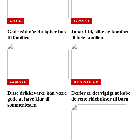
BOLIG
LIVSSTIL
Gode råd når du køber hus
Joha: Uld, silke og komfort
til familien
til hele familien
FAMILIE
AKTIVITETER
Disse drikkevarer kan være
Derfor er det vigtigt at købe
gode at have klar til
de rette ridebukser til børn
sommerfesten