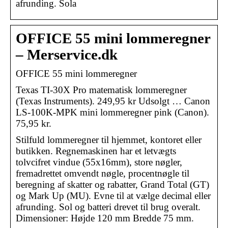
afrunding. Sola
OFFICE 55 mini lommeregner
– Merservice.dk
OFFICE 55 mini lommeregner
Texas TI-30X Pro matematisk lommeregner
(Texas Instruments). 249,95 kr Udsolgt … Canon
LS-100K-MPK mini lommeregner pink (Canon).
75,95 kr.
Stilfuld lommeregner til hjemmet, kontoret eller
butikken. Regnemaskinen har et letvægts
tolvcifret vindue (55x16mm), store nøgler,
fremadrettet omvendt nøgle, procentnøgle til
beregning af skatter og rabatter, Grand Total (GT)
og Mark Up (MU). Evne til at vælge decimal eller
afrunding. Sol og batteri drevet til brug overalt.
Dimensioner: Højde 120 mm Bredde 75 mm.