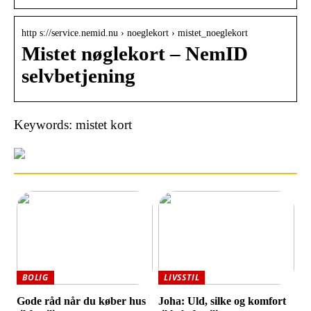
http s://service.nemid.nu › noeglekort › mistet_noeglekort
Mistet nøglekort – NemID
selvbetjening
Keywords: mistet kort
BOLIG
LIVSSTIL
Gode råd når du køber hus
Joha: Uld, silke og komfort