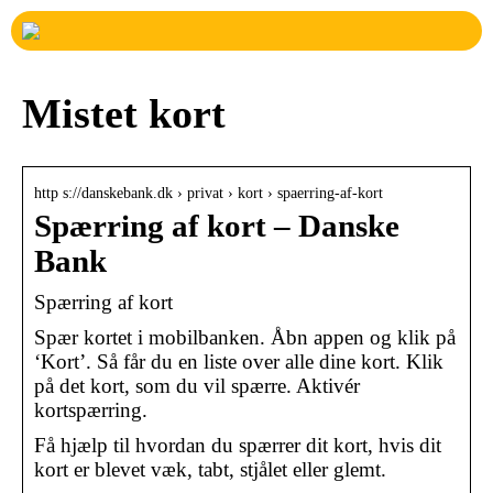
Mistet kort
http s://danskebank.dk › privat › kort › spaerring-af-kort
Spærring af kort – Danske
Bank
Spærring af kort
Spær kortet i mobilbanken. Åbn appen og klik på
‘Kort’. Så får du en liste over alle dine kort. Klik
på det kort, som du vil spærre. Aktivér
kortspærring.
Få hjælp til hvordan du spærrer dit kort, hvis dit
kort er blevet væk, tabt, stjålet eller glemt.