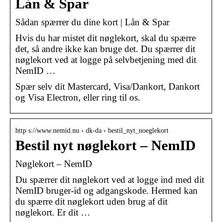
Lån & Spar
Sådan spærrer du dine kort | Lån & Spar
Hvis du har mistet dit nøglekort, skal du spærre
det, så andre ikke kan bruge det. Du spærrer dit
nøglekort ved at logge på selvbetjening med dit
NemID …
Spær selv dit Mastercard, Visa/Dankort, Dankort
og Visa Electron, eller ring til os.
http s://www.nemid.nu › dk-da › bestil_nyt_noeglekort
Bestil nyt nøglekort – NemID
Nøglekort – NemID
Du spærrer dit nøglekort ved at logge ind med dit
NemID bruger-id og adgangskode. Hermed kan
du spærre dit nøglekort uden brug af dit
nøglekort. Er dit …