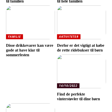
til familien
til hele familien
FAMILIE
AKTIVITETER
Disse drikkevarer kan være
Derfor er det vigtigt at købe
gode at have klar til
de rette ridebukser til børn
sommerfesten
14/10/2022
Find de perfekte
vinterstøvler til dine børn