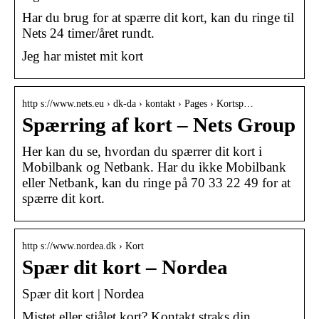
Har du brug for at spærre dit kort, kan du ringe til
Nets 24 timer/året rundt.
Jeg har mistet mit kort
http s://www.nets.eu › dk-da › kontakt › Pages › Kortsp…
Spærring af kort – Nets Group
Her kan du se, hvordan du spærrer dit kort i
Mobilbank og Netbank. Har du ikke Mobilbank
eller Netbank, kan du ringe på 70 33 22 49 for at
spærre dit kort.
http s://www.nordea.dk › Kort
Spær dit kort – Nordea
Spær dit kort | Nordea
Mistet eller stjålet kort? Kontakt straks din