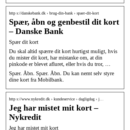
http s://danskebank.dk › brug-din-bank › spaer-dit-kort
Spær, åbn og genbestil dit kort
– Danske Bank
Spær dit kort
Du skal altid spærre dit kort hurtigst muligt, hvis
du mister dit kort, har mistanke om, at din
pinkode er blevet afluret, eller hvis du tror, …
Spær. Åbn. Spær. Åbn. Du kan nemt selv styre
dine kort fra Mobilbank.
http s://www.nykredit.dk › kundeservice › dagligdag › j…
Jeg har mistet mit kort –
Nykredit
Jeg har mistet mit kort