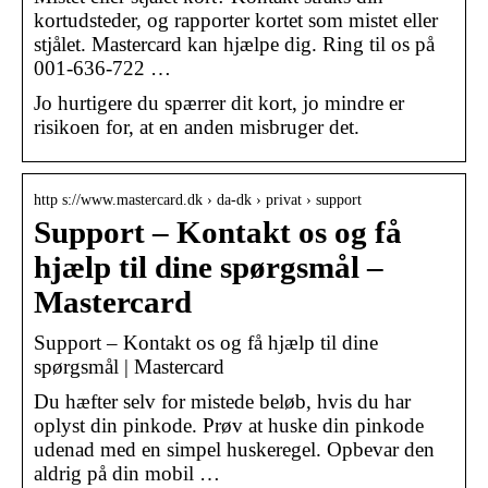
kortudsteder, og rapporter kortet som mistet eller
stjålet. Mastercard kan hjælpe dig. Ring til os på
001-636-722 …
Jo hurtigere du spærrer dit kort, jo mindre er
risikoen for, at en anden misbruger det.
http s://www.mastercard.dk › da-dk › privat › support
Support – Kontakt os og få
hjælp til dine spørgsmål –
Mastercard
Support – Kontakt os og få hjælp til dine
spørgsmål | Mastercard
Du hæfter selv for mistede beløb, hvis du har
oplyst din pinkode. Prøv at huske din pinkode
udenad med en simpel huskeregel. Opbevar den
aldrig på din mobil …