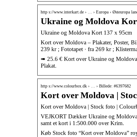
http s://www.interkart.de › … › Europa › Østeuropa lan
Ukraine og Moldova Kort
Ukraine og Moldova Kort 137 x 95cm
Kort over Moldova – Plakater, Poster, Bill
239 kr ; Fototapet · fra 269 kr ; Klister
➠ 25.6 € Kort over Ukraine og Moldova 
Plakat.
http s://www.colourbox.dk › … › Billede: #6397682
Kort over Moldova | Stoc
Kort over Moldova | Stock foto | Colou
VEJKORT Dækker Ukraine og Moldova. I
samt et kort i 1:500.000 over Krim.
Køb Stock foto “Kort over Moldova” royalt