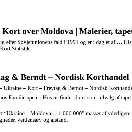
Kort over Moldova | Malerier, tape
efter Sovjetunionens fald i 1991 og er i dag et af … His
ort Statistik.
ag & Berndt – Nordisk Korthandel
 Ukraine – Kort – Freytag & Berndt – Nordisk Korthande
s Familietapeter. Hos os finder du et stort udvalg af tape
tet “Ukraine – Moldova 1: 1.000.000” masser af yderligere
gheder, verdensarv og afstand.