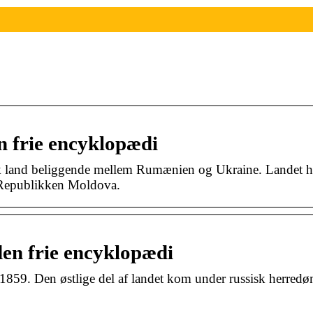
n frie encyklopædi
k land beliggende mellem Rumænien og Ukraine. Landet h
 Republikken Moldova.
en frie encyklopædi
1859. Den østlige del af landet kom under russisk herre