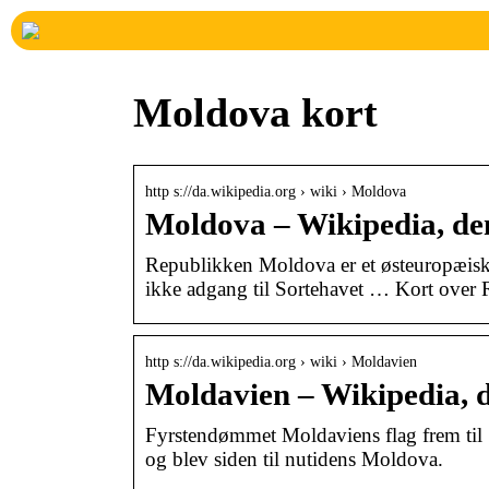
Moldova kort
http s://da.wikipedia.org › wiki › Moldova
Moldova – Wikipedia, de
Republikken Moldova er et østeuropæis
ikke adgang til Sortehavet … Kort over
http s://da.wikipedia.org › wiki › Moldavien
Moldavien – Wikipedia, d
Fyrstendømmet Moldaviens flag frem til 
og blev siden til nutidens Moldova.