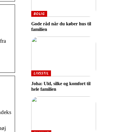
BOLIG
Gode råd når du køber hus til
familien
fra
LIVSSTIL
Joha: Uld, silke og komfort til
hele familien
ndeks
høj