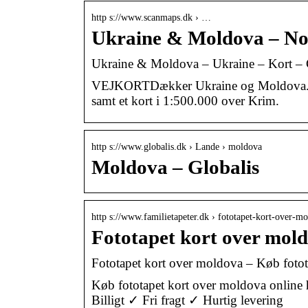
http s://www.scanmaps.dk › …
Ukraine & Moldova – No
Ukraine & Moldova – Ukraine – Kort –
VEJKORTDækker Ukraine og Moldova.Ind
samt et kort i 1:500.000 over Krim.
http s://www.globalis.dk › Lande › moldova
Moldova – Globalis
http s://www.familietapeter.dk › fototapet-kort-over-
Fototapet kort over mold
Fototapet kort over moldova – Køb fotota
Køb fototapet kort over moldova online ho
Billigt ✓ Fri fragt ✓ Hurtig levering