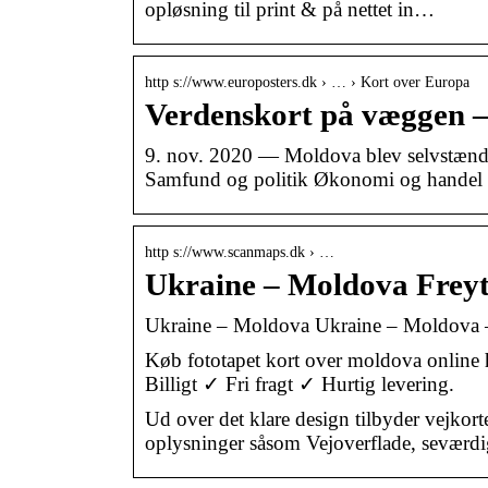
opløsning til print & på nettet in…
http s://www.europosters.dk › … › Kort over Europa
Verdenskort på væggen – 
9. nov. 2020 — Moldova blev selvstændig 
Samfund og politik Økonomi og handel K
http s://www.scanmaps.dk › …
Ukraine – Moldova Freyt
Ukraine – Moldova Ukraine – Moldova –
Køb fototapet kort over moldova online ho
Billigt ✓ Fri fragt ✓ Hurtig levering.
Ud over det klare design tilbyder vejkor
oplysninger såsom Vejoverflade, seværdi