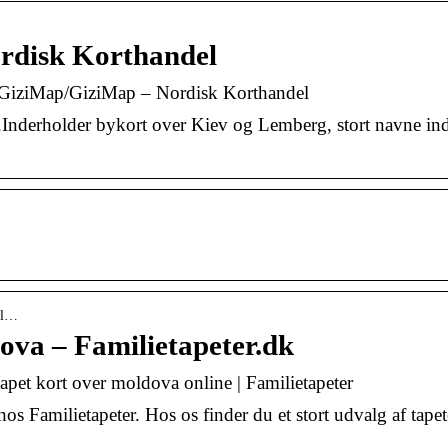
rdisk Korthandel
 GiziMap/GiziMap – Nordisk Korthandel
erholder bykort over Kiev og Lemberg, stort navne in
mol…
ova – Familietapeter.dk
pet kort over moldova online | Familietapeter
s Familietapeter. Hos os finder du et stort udvalg af tape