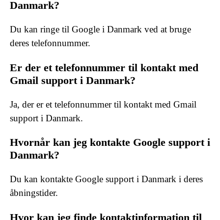
Danmark?
Du kan ringe til Google i Danmark ved at bruge
deres telefonnummer.
Er der et telefonnummer til kontakt med
Gmail support i Danmark?
Ja, der er et telefonnummer til kontakt med Gmail
support i Danmark.
Hvornår kan jeg kontakte Google support i
Danmark?
Du kan kontakte Google support i Danmark i deres
åbningstider.
Hvor kan jeg finde kontaktinformation til