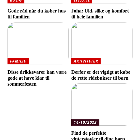
BOLIG
LIVSSTIL
Gode råd når du køber hus
Joha: Uld, silke og komfort
til familien
til hele familien
FAMILIE
AKTIVITETER
Disse drikkevarer kan være
Derfor er det vigtigt at købe
gode at have klar til
de rette ridebukser til børn
sommerfesten
14/10/2022
Find de perfekte
vinterstøvler til dine børn