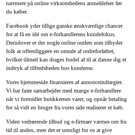
nærmere på online virksomhedens anmeldelser før
du køber.
Facebook yder tillige ganske ønskværdige chancer
for at få en idé om e-forhandlerens kundefokus.
Derudover er der nogle online outlets som tilbyder
folk at offentliggøre en omtale af ordreforløbet,
hvilket tilmed kan drages fordel af til at danne dig et
indtryk af tilfredsheden hos kunderne.
Vores hjemmeside finansieres af annonceindtægter.
Vi har faste samarbejder med mange e-forhandlere
når vi formidler butikkernes varer, og opnår betaling
for så vidt en bruger fra vores side realiserer et køb.
Viden vedrørende tilbud og e-firmaer værnes om fra
tid til anden, men det er umuligt for os at give