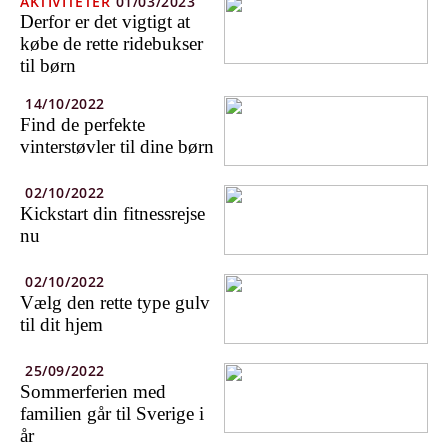
AKTIVITETER
01/03/2023
Derfor er det vigtigt at
købe de rette ridebukser
til børn
14/10/2022
Find de perfekte
vinterstøvler til dine børn
02/10/2022
Kickstart din fitnessrejse
nu
02/10/2022
Vælg den rette type gulv
til dit hjem
25/09/2022
Sommerferien med
familien går til Sverige i
år