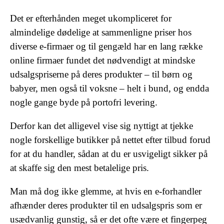
Det er efterhånden meget ukompliceret for
almindelige dødelige at sammenligne priser hos
diverse e-firmaer og til gengæld har en lang række
online firmaer fundet det nødvendigt at mindske
udsalgspriserne på deres produkter – til børn og
babyer, men også til voksne – helt i bund, og endda
nogle gange byde på portofri levering.
Derfor kan det alligevel vise sig nyttigt at tjekke
nogle forskellige butikker på nettet efter tilbud forud
for at du handler, sådan at du er usvigeligt sikker på
at skaffe sig den mest betalelige pris.
Man må dog ikke glemme, at hvis en e-forhandler
afhænder deres produkter til en udsalgspris som er
usædvanlig gunstig, så er det ofte være et fingerpeg