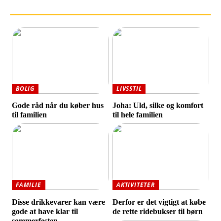
BOLIG
LIVSSTIL
Gode råd når du køber hus
Joha: Uld, silke og komfort
til familien
til hele familien
FAMILIE
AKTIVITETER
Disse drikkevarer kan være
Derfor er det vigtigt at købe
gode at have klar til
de rette ridebukser til børn
sommerfesten