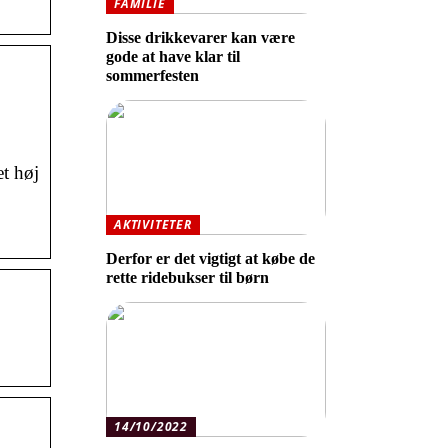
FAMILIE
Disse drikkevarer kan være
gode at have klar til
sommerfesten
et høj
AKTIVITETER
Derfor er det vigtigt at købe de
rette ridebukser til børn
14/10/2022