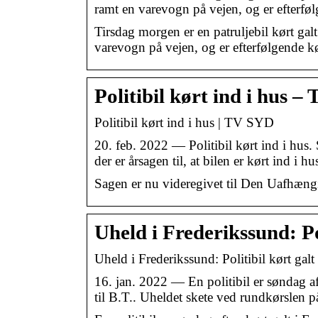
ramt en varevogn på vejen, og er efterfø
Tirsdag morgen er en patruljebil kørt gal
varevogn på vejen, og er efterfølgende kø
Politibil kørt ind i hus 
Politibil kørt ind i hus | TV SYD
20. feb. 2022 — Politibil kørt ind i hus.
der er årsagen til, at bilen er kørt ind i hu
Sagen er nu videregivet til Den Uafhæn
Uheld i Frederikssund: Po
Uheld i Frederikssund: Politibil kørt ga
16. jan. 2022 — En politibil er søndag af
til B.T.. Uheldet skete ved rundkørslen 