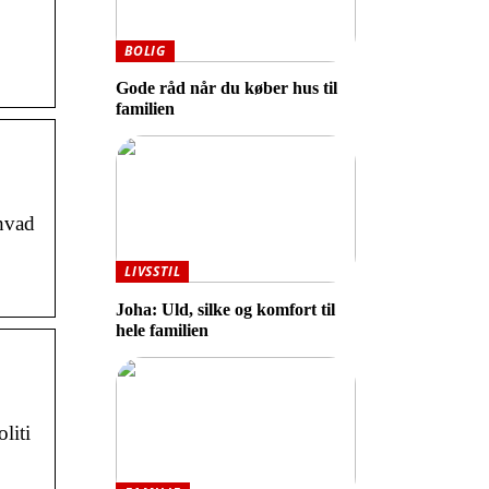
BOLIG
Gode råd når du køber hus til
familien
 hvad
LIVSSTIL
Joha: Uld, silke og komfort til
hele familien
liti