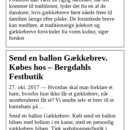
kommer til traditioner, lyder det fra en af de
danskere, hvis gækkebreve først nåede frem til
familien længe efter påske. De forsinkede breve
kan medføre, at traditionsrige julekort og
gækkebreve forsvinder fra vores kultur, siger
forsker
Send en ballon Gækkebrev.
Købes hos – Bergdahls
Festbutik
27. okt. 2017 — Hvordan skal man forklare et
barn, hvorfor hun ikke får et gækkebrev, når
storebroderen får et? Vi sendte selv et brev til et
barnebarn på …
Send en ballon Gækkebrev. Køb send en ballon
hilsen med helium i en kasse, med en personlig
gækkebrev hilsen. Tjek webshoppen/butik i