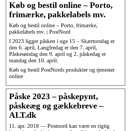
Køb og bestil online – Porto,
frimærke, pakkelabels mv.
Køb og bestil online – Porto, frimærke,
pakkelabels mv. | PostNord
I 2023 ligger påsken i uge 15 – Skærtorsdag er
den 6. april, Langfredag er den 7. april,
Påskesøndag den 9. april og 2. påskedag er
mandag den 10. april.
Køb og bestil PostNords produkter og tjenester
online
Påske 2023 – påskepynt,
påskeæg og gækkebreve –
ALT.dk
11. apr. 2018 — Postnord kan være en rigtig