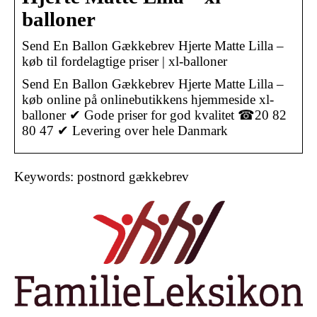
balloner
Send En Ballon Gækkebrev Hjerte Matte Lilla –
køb til fordelagtige priser | xl-balloner
Send En Ballon Gækkebrev Hjerte Matte Lilla –
køb online på onlinebutikkens hjemmeside xl-
balloner ✔ Gode ​​priser for god kvalitet ☎20 82
80 47 ✔ Levering over hele Danmark
Keywords: postnord gækkebrev