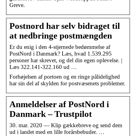
Greve.
Postnord har selv bidraget til
at nedbringe postmængden
Er du enig i den 4-stjernede bedømmelse af
PostNord i Danmark? Læs, hvad 1.539.295
personer har skrevet, og del din egen oplevelse. |
Læs 322.141-322.160 ud …
Forhøjelsen af portoen og en ringe pålidelighed
har sin del af skylden for postvæsenets problemer.
Anmeldelser af PostNord i
Danmark – Trustpilot
30. mar. 2020 — Klip gækkebreve og send dem
ud i landet med en lille forårsbebuder. …