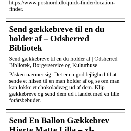
https://www.postnord.dk/quick-finder/location-
finder.
Send gækkebreve til en du
holder af – Odsherred
Bibliotek
Send gækkebreve til en du holder af | Odsherred
Bibliotek, Borgerservice og Kulturhuse
Påsken nærmer sig. Det er en god lejlighed til at
sende et hilsen til en man holder af og se om man
kan lokke et chokoladeæg ud af dem. Klip
gækkebreve og send dem ud i landet med en lille
forårsbebuder.
Send En Ballon Gækkebrev
Hjerte Matte Lilla – xl-