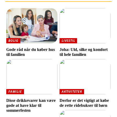
BOLIG
LIVSSTIL
Gode råd når du køber hus
Joha: Uld, silke og komfort
til familien
til hele familien
FAMILIE
AKTIVITETER
Disse drikkevarer kan være
Derfor er det vigtigt at købe
gode at have klar til
de rette ridebukser til børn
sommerfesten