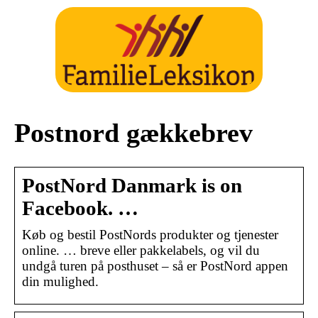
Postnord gækkebrev
PostNord Danmark is on
Facebook. …
Køb og bestil PostNords produkter og tjenester
online. … breve eller pakkelabels, og vil du
undgå turen på posthuset – så er PostNord appen
din mulighed.