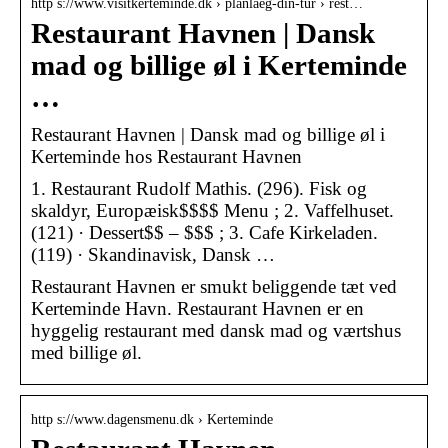
http s://www.visitkerteminde.dk › planlaeg-din-tur › rest…
Restaurant Havnen | Dansk
mad og billige øl i Kerteminde
…
Restaurant Havnen | Dansk mad og billige øl i
Kerteminde hos Restaurant Havnen
1. Restaurant Rudolf Mathis. (296). Fisk og
skaldyr, Europæisk$$$$ Menu ; 2. Vaffelhuset.
(121) · Dessert$$ – $$$ ; 3. Cafe Kirkeladen.
(119) · Skandinavisk, Dansk …
Restaurant Havnen er smukt beliggende tæt ved
Kerteminde Havn. Restaurant Havnen er en
hyggelig restaurant med dansk mad og værtshus
med billige øl.
http s://www.dagensmenu.dk › Kerteminde