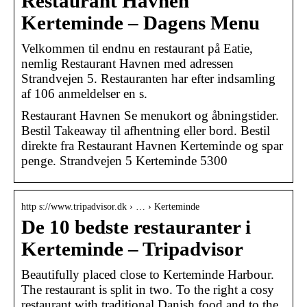
Restaurant Havnen
Kerteminde – Dagens Menu
Velkommen til endnu en restaurant på Eatie,
nemlig Restaurant Havnen med adressen
Strandvejen 5. Restauranten har efter indsamling
af 106 anmeldelser en s.
Restaurant Havnen Se menukort og åbningstider.
Bestil Takeaway til afhentning eller bord. Bestil
direkte fra Restaurant Havnen Kerteminde og spar
penge. Strandvejen 5 Kerteminde 5300
http s://www.tripadvisor.dk › … › Kerteminde
De 10 bedste restauranter i
Kerteminde – Tripadvisor
Beautifully placed close to Kerteminde Harbour.
The restaurant is split in two. To the right a cosy
restaurant with traditional Danish food and to the