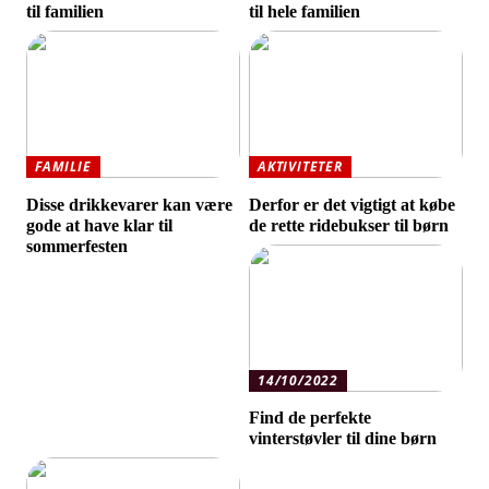
til familien
til hele familien
FAMILIE
AKTIVITETER
Disse drikkevarer kan være
Derfor er det vigtigt at købe
gode at have klar til
de rette ridebukser til børn
sommerfesten
14/10/2022
Find de perfekte
vinterstøvler til dine børn