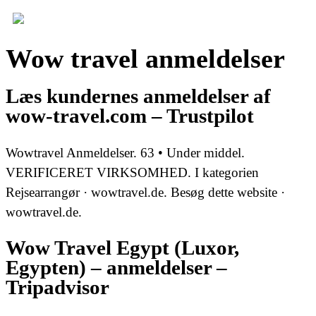
Wow travel anmeldelser
Læs kundernes anmeldelser af
wow-travel.com – Trustpilot
Wowtravel Anmeldelser. 63 • Under middel.
VERIFICERET VIRKSOMHED. I kategorien
Rejsearrangør · wowtravel.de. Besøg dette website ·
wowtravel.de.
Wow Travel Egypt (Luxor,
Egypten) – anmeldelser –
Tripadvisor